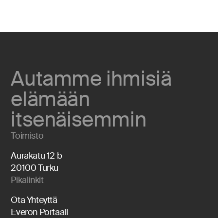
Autamme ihmisiä
elämään
itsenäisemmin
Toimisto
Aurakatu 12 b
20100 Turku
Pikalinkit
Ota Yhteyttä
Everon Portaali