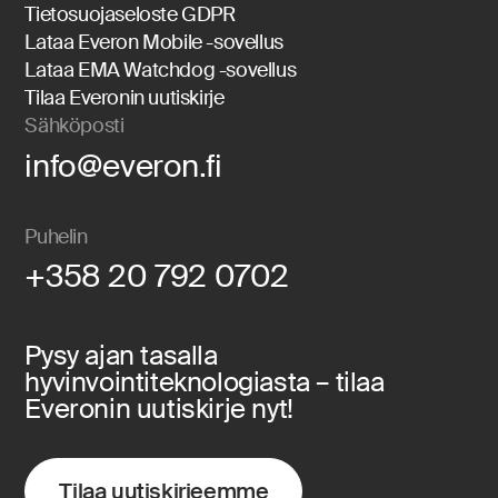
Tietosuojaseloste GDPR
Lataa Everon Mobile -sovellus
Lataa EMA Watchdog -sovellus
Tilaa Everonin uutiskirje
Sähköposti
info@everon.fi
Puhelin
+358 20 792 0702
Pysy ajan tasalla
hyvinvointiteknologiasta – tilaa
Everonin uutiskirje nyt!
Tilaa uutiskirjeemme