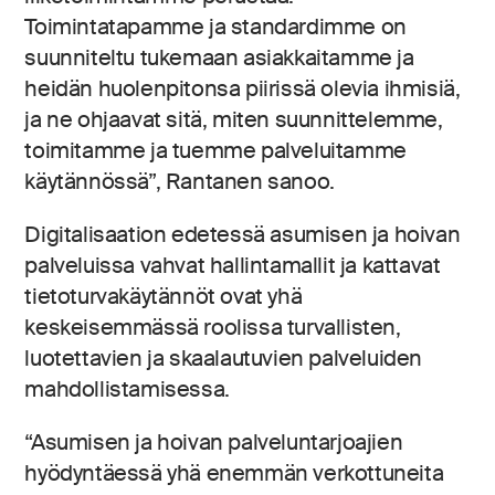
Toimintatapamme ja standardimme on
suunniteltu tukemaan asiakkaitamme ja
heidän huolenpitonsa piirissä olevia ihmisiä,
ja ne ohjaavat sitä, miten suunnittelemme,
toimitamme ja tuemme palveluitamme
käytännössä”, Rantanen sanoo.
Digitalisaation edetessä asumisen ja hoivan
palveluissa vahvat hallintamallit ja kattavat
tietoturvakäytännöt ovat yhä
keskeisemmässä roolissa turvallisten,
luotettavien ja skaalautuvien palveluiden
mahdollistamisessa.
“Asumisen ja hoivan palveluntarjoajien
hyödyntäessä yhä enemmän verkottuneita