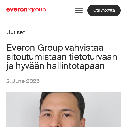
Ota yhteyttä
Uutiset
Everon Group vahvistaa
sitoutumistaan tietoturvaan
ja hyvään hallintotapaan
2. June 2026