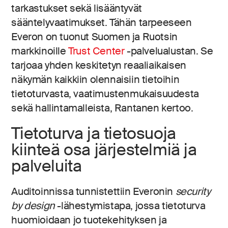
tarkastukset sekä lisääntyvät
sääntelyvaatimukset. Tähän tarpeeseen
Everon on tuonut Suomen ja Ruotsin
markkinoille
Trust Center
-palvelualustan. Se
tarjoaa yhden keskitetyn reaaliaikaisen
näkymän kaikkiin olennaisiin tietoihin
tietoturvasta, vaatimustenmukaisuudesta
sekä hallintamalleista, Rantanen kertoo.
Tietoturva ja tietosuoja
kiinteä osa järjestelmiä ja
palveluita
Auditoinnissa tunnistettiin Everonin
security
by design
-lähestymistapa, jossa tietoturva
huomioidaan jo tuotekehityksen ja