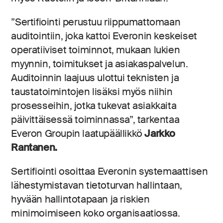
”Sertifiointi perustuu riippumattomaan
auditointiin, joka kattoi Everonin keskeiset
operatiiviset toiminnot, mukaan lukien
myynnin, toimitukset ja asiakaspalvelun.
Auditoinnin laajuus ulottui teknisten ja
taustatoimintojen lisäksi myös niihin
prosesseihin, jotka tukevat asiakkaita
päivittäisessä toiminnassa”, tarkentaa
Everon Groupin laatupäällikkö
Jarkko
Rantanen.
Sertifiointi osoittaa Everonin systemaattisen
lähestymistavan tietoturvan hallintaan,
hyvään hallintotapaan ja riskien
minimoimiseen koko organisaatiossa.