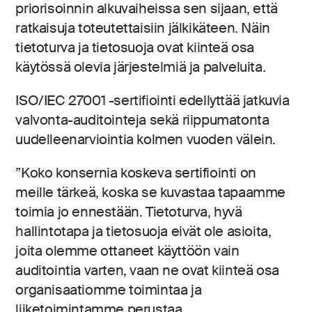
priorisoinnin alkuvaiheissa sen sijaan, että
ratkaisuja toteutettaisiin jälkikäteen. Näin
tietoturva ja tietosuoja ovat kiinteä osa
käytössä olevia järjestelmiä ja palveluita.
ISO/IEC 27001 -sertifiointi edellyttää jatkuvia
valvonta-auditointeja sekä riippumatonta
uudelleenarviointia kolmen vuoden välein.
”Koko konsernia koskeva sertifiointi on
meille tärkeä, koska se kuvastaa tapaamme
toimia jo ennestään. Tietoturva, hyvä
hallintotapa ja tietosuoja eivät ole asioita,
joita olemme ottaneet käyttöön vain
auditointia varten, vaan ne ovat kiinteä osa
organisaatiomme toimintaa ja
liiketoimintamme perustaa.