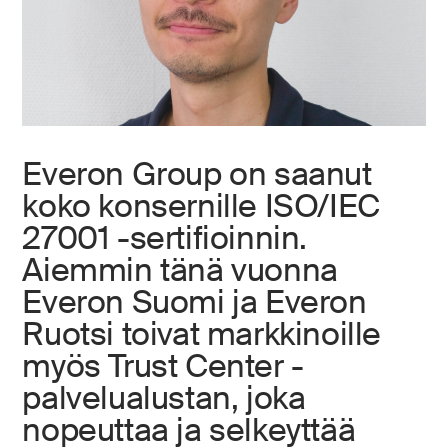
Everon Group on saanut
koko konsernille ISO/IEC
27001 -sertifioinnin.
Aiemmin tänä vuonna
Everon Suomi ja Everon
Ruotsi toivat markkinoille
myös Trust Center -
palvelualustan, joka
nopeuttaa ja selkeyttää