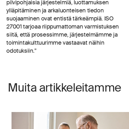
pilvipohjaisia järjestelmiä, luottamuksen
ylläpitäminen ja arkaluonteisen tiedon
suojaaminen ovat entistä tärkeämpiä. ISO
27001 tarjoaa riippumattoman varmistuksen
siitä, että prosessimme, järjestelmämme ja
toimintakulttuurimme vastaavat näihin
odotuksiin.”
Muita artikkeleitamme