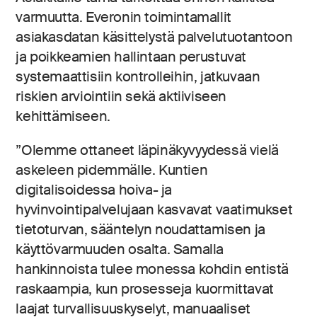
varmuutta. Everonin toimintamallit
asiakasdatan käsittelystä palvelutuotantoon
ja poikkeamien hallintaan perustuvat
systemaattisiin kontrolleihin, jatkuvaan
riskien arviointiin sekä aktiiviseen
kehittämiseen.
”Olemme ottaneet läpinäkyvyydessä vielä
askeleen pidemmälle. Kuntien
digitalisoidessa hoiva- ja
hyvinvointipalvelujaan kasvavat vaatimukset
tietoturvan, sääntelyn noudattamisen ja
käyttövarmuuden osalta. Samalla
hankinnoista tulee monessa kohdin entistä
raskaampia, kun prosesseja kuormittavat
laajat turvallisuuskyselyt, manuaaliset