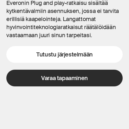
Everonin Plug and play-ratkaisu sisältää
kytkentävalmiin asennuksen, jossa ei tarvita
erillisiä kaapelointeja. Langattomat
hyvinvointiteknologiaratkaisut räätälöidään
vastaamaan juuri sinun tarpeitasi.
Tutustu järjestelmään
Varaa tapaaminen