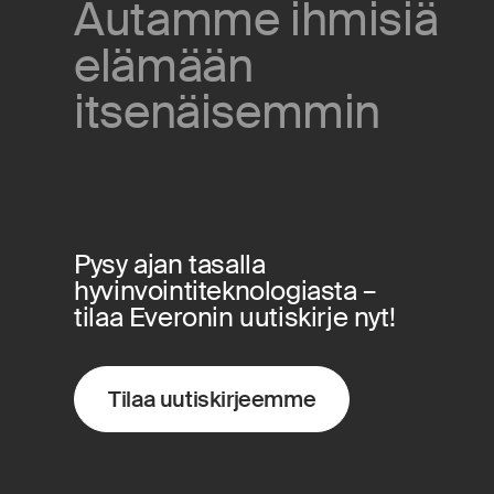
Autamme ihmisiä
elämään
itsenäisemmin
Pysy ajan tasalla
hyvinvointiteknologiasta –
tilaa Everonin uutiskirje nyt!
Tilaa uutiskirjeemme