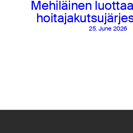
Mehiläinen luotta
hoitajakutsujärj
25. June 2026