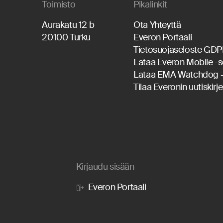
Toimisto
Pikalinkit
Aurakatu 12 b
Ota Yhteyttä
20100 Turku
Everon Portaali
Tietosuojaseloste GD
Lataa Everon Mobile -s
Lataa EMA Watchdog -
Tilaa Everonin uutiskirje
Kirjaudu sisään
Everon Portaali