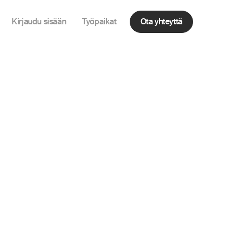
Kirjaudu sisään
Työpaikat
Ota yhteyttä