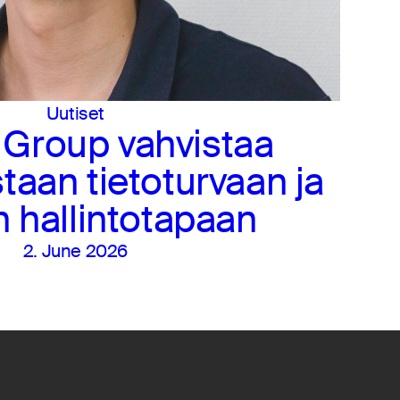
Uutiset
 Group vahvistaa
taan tietoturvaan ja
 hallintotapaan
2. June 2026