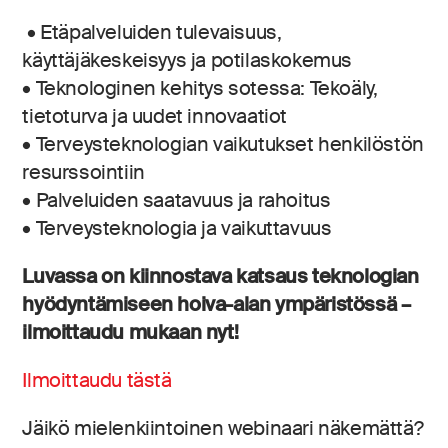
• Etäpalveluiden tulevaisuus,
käyttäjäkeskeisyys ja potilaskokemus
• Teknologinen kehitys sotessa: Tekoäly,
tietoturva ja uudet innovaatiot
• Terveysteknologian vaikutukset henkilöstön
resurssointiin
• Palveluiden saatavuus ja rahoitus
• Terveysteknologia ja vaikuttavuus
Luvassa on kiinnostava katsaus teknologian
hyödyntämiseen hoiva-alan ympäristössä –
ilmoittaudu mukaan nyt!
Ilmoittaudu tästä
Jäikö mielenkiintoinen webinaari näkemättä?