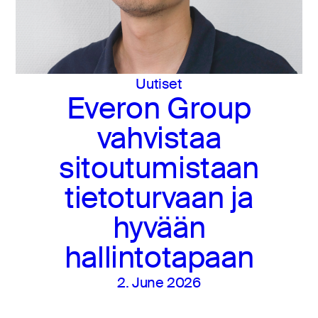
Uutiset
Everon Group
vahvistaa
sitoutumistaan
tietoturvaan ja
hyvään
hallintotapaan
2. June 2026