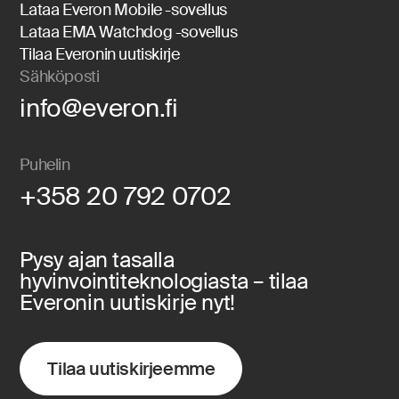
Lataa Everon Mobile -sovellus
Lataa EMA Watchdog -sovellus
Tilaa Everonin uutiskirje
Sähköposti
info@everon.fi
Puhelin
+358 20 792 0702
Pysy ajan tasalla
hyvinvointiteknologiasta – tilaa
Everonin uutiskirje nyt!
Tilaa uutiskirjeemme