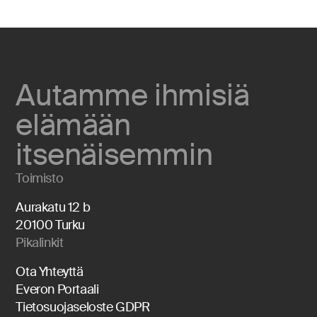
Autamme ihmisiä
elämään
itsenäisemmin
Toimisto
Aurakatu 12 b
20100 Turku
Pikalinkit
Ota Yhteyttä
Everon Portaali
Tietosuojaseloste GDPR