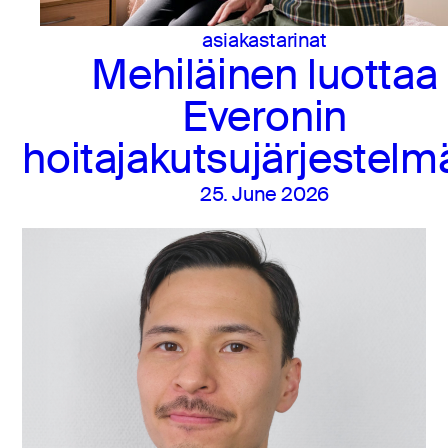
asiakastarinat
Mehiläinen luottaa
Everonin
hoitajakutsujärjestel
25. June 2026