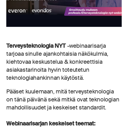
Terveysteknologia NYT
-webinaarisarja
tarjoaa sinulle ajankohtaisia näkökulmia,
kiehtovaa keskustelua & konkreettisia
asiakastarinoita hyvin toteutetun
teknologiahankinnan käytöstä.
Pääset kuulemaan, mitä terveysteknologia
on tänä päivänä sekä mitkä ovat teknologian
mahdollisuudet ja keskeiset standardit.
Webinaarisarjan keskeiset teemat: